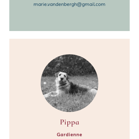
marie.vandenbergh@gmail.com
Pippa
Gardienne