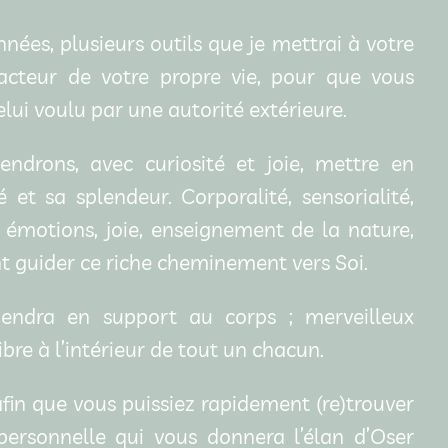
nnées, plusieurs outils que je mettrai à votre
acteur de votre propre vie, pour que vous
elui voulu par une autorité extérieure.
ndrons, avec curiosité et joie, mettre en
et sa splendeur. Corporalité, sensorialité,
émotions, joie, enseignement de la nature,
ont guider ce riche cheminement vers Soi.
iendra en support au corps ; merveilleux
ibre à l’intérieur de tout un chacun.
in que vous puissiez rapidement (re)trouver
ersonnelle qui vous donnera l’élan d’Oser