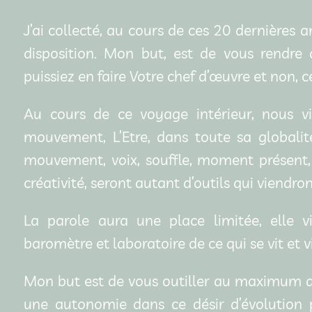
J’ai collecté, au cours de ces 20 dernières a
disposition. Mon but, est de vous rendre 
puissiez en faire Votre chef d’œuvre et non, c
Au cours de ce voyage intérieur, nous vie
mouvement, L’Etre, dans toute sa globalité 
mouvement, voix, souffle, moment présent, 
créativité, seront autant d’outils qui viendr
La parole aura une place limitée, elle v
baromètre et laboratoire de ce qui se vit et v
Mon but est de vous outiller au maximum af
une autonomie dans ce désir d’évolution p