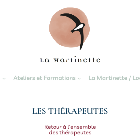
s
Ateliers et Formations
La Martinette / Lo
LES THÉRAPEUTES
Retour à l'ensemble
des thérapeutes