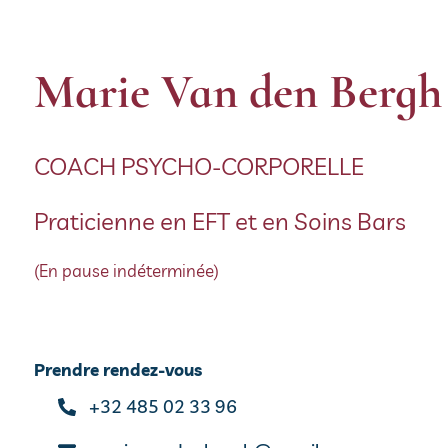
Marie Van den Bergh
COACH PSYCHO-CORPORELLE
Praticienne en EFT et en Soins Bars
(En pause indéterminée)
Prendre rendez-vous
+32 485 02 33 96