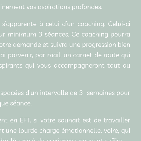
leinement vos aspirations profondes.
’apparente à celui d’un coaching. Celui-ci
r minimum 3 séances. Ce coaching pourra
votre demande et suivra une progression bien
ai parvenir, par mail, un carnet de route qui
inspirants qui vous accompagneront tout au
espacées d’un intervalle de 3 semaines pour
que séance.
 en EFT, si votre souhait est de travailler
 une lourde charge émotionnelle, voire, qui
e-là, une à deux séances, peuvent suffire.