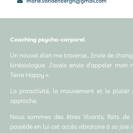
marie.vandenbergh@gmail.com
Coaching psycho-corporel
Un nouvel élan me traverse… Envie de chang
kinésiologue. J’avais envie d’appeler mo
Terre Happy ».
La proactivité, le mouvement et le plaisir
approche.
Nous sommes des êtres Vivants, faits de vi
possède en lui cet accès vibratoire à sa joie 