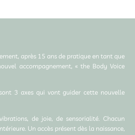
ement, après 15 ans de pratique en tant que
n nouvel accompagnement, « the Body Voice
 sont 3 axes qui vont guider cette nouvelle
brations, de joie, de sensorialité. Chacun
intérieure. Un accès présent dès la naissance,