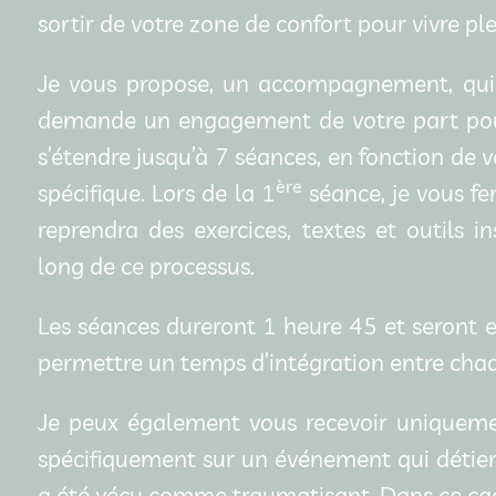
sortir de votre zone de confort pour vivre p
Je vous propose, un accompagnement, qui s
demande un engagement de votre part pou
s’étendre jusqu’à 7 séances, en fonction de 
ère
spécifique. Lors de la 1
séance, je vous fer
reprendra des exercices, textes et outils 
long de ce processus.
Les séances dureront 1 heure 45 et seront 
permettre un temps d’intégration entre cha
Je peux également vous recevoir uniquement
spécifiquement sur un événement qui détient
a été vécu comme traumatisant. Dans ce cadr